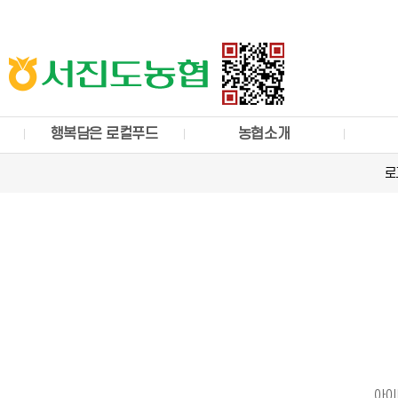
행복담은 로컬푸드
농협소개
로
아이