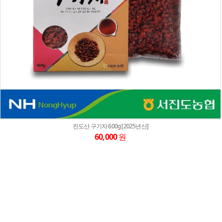
진도산 구기자 600g [2025년산]
60,000
원