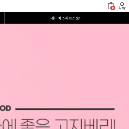
장바구니
마이페이지
0
네이버스마트스토어