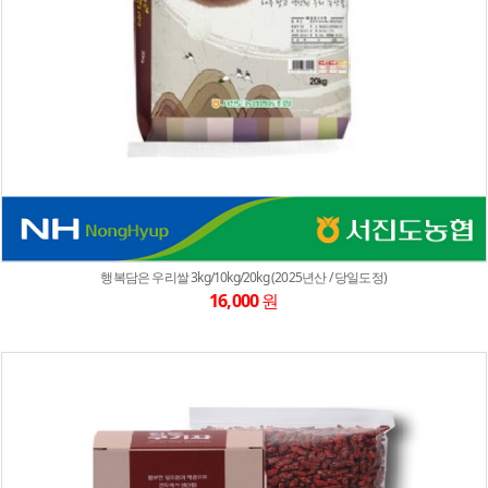
행복담은 우리쌀 3kg/10kg/20kg (2025년산 / 당일도정)
16,000
원