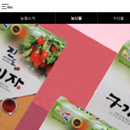
메뉴
농협소개
농산물
수산물