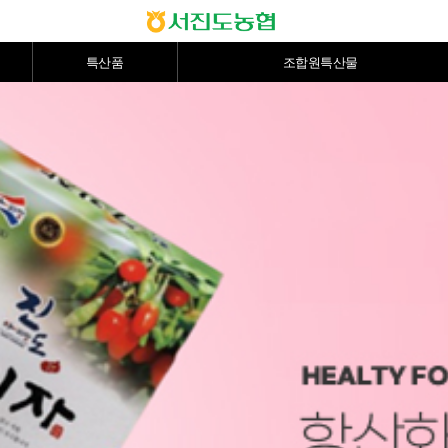
특산품
조합원특산물