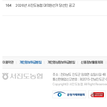
164
2026년 서진도농협 대의원선거 당선인 공고
이용약관
개인정보취급방침
개인영상정보취급방침
신용정보활용체제
주소 : 전라남도 진도군 임회면 십일시길 4
통신판매업신고번호 : 제2015-전남진도군-
Copyrightⓒ 서진도농협. All Right Reserve