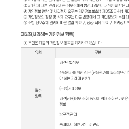
③ 제1항에 따른 권리 행사는 정보주체의 법정대리인이나 위임을 받은 자 
④ 개인정보 열람 및 처리정지 요구는 개인정보보호법 제35조 제4항, 제
⑤ 개인정보의 정정 및 삭제 요구는 다른 법령에서 그 개인정보가 수집 
⑥ 조합 정보주체 권리에 따른 열람의 요구, 정정·삭제의 요구, 처리정지
제6조(처리하는 개인정보 항목)
➀ 조합은 다음의 개인정보 항목을 처리하고 있습니다.
유형
구분
개인식별정보
신용평가를 위한 정보 (신용평가를 필수적으로 
야 하는 거래에 한함)
(금융)거래정보
필수
항목
개인(신용)정보 조회 동의에 의해 조회된 개인(신
정보
방문객 관리
홈페이지 회원 가입 및 관리