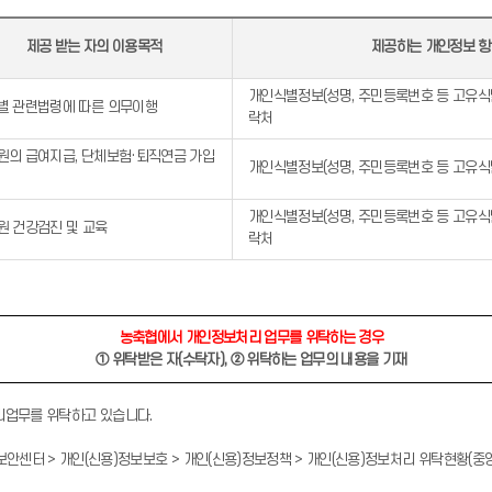
제공 받는 자의 이용목적
제공하는 개인정보 
개인식별정보(성명, 주민등록번호 등 고유식별
별 관련법령에 따른 의무이행
락처
원의 급여지급, 단체보험·퇴직연금 가입
개인식별정보(성명, 주민등록번호 등 고유식
개인식별정보(성명, 주민등록번호 등 고유식별
원 건강검진 및 교육
락처
농축협에서 개인정보처리 업무를 위탁하는 경우
① 위탁받은 자(수탁자), ② 위탁하는 업무의 내용을 기재
리업무를 위탁하고 있습니다.
m) > 보안센터 > 개인(신용)정보보호 > 개인(신용)정보정책 > 개인(신용)정보처리 위탁현황(중