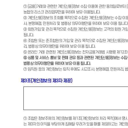
① (금융)거래와 관련한 개인(신용)정보 수집·이용에 관한 동의일로부터 (
농협의 리스크 관리업무만을 위하여 보유·이용됩니다.
② 개인(신용)정보의 조회를 목적으로 수집된 개인(신용)정보는 수집·이용
사, 분쟁해결, 민원처리 및 법령상 의무이행만을 위하여 보유·이용 됩니다
③ 회원가입 및 관리 목적으로 수집된 개인(신용)정보는 고객의 회원 가입
됩니다.
④ 조합원 또는 준조합원의 가입 및 관리 목적으로 수집된 개인(신용)정보
리, 법령상 의무이행만을 위하여 보유·이용 됩니다.
⑤ 온라인 거래 관련된 개인(신용)정보는 전자금융거래법 시행령 제12조
⑥ 상품 및 서비스 홍보 및 판매 권유 등과 관련된 개인(신용)정보는 수
법령상 의무이행만을 위하여 보유·이용 됩니다.
⑦ 임직원 등의 개인정보는 퇴직 후에도 사고조사, 분쟁해결, 민원처리, 
제3조(개인정보의 제3자 제공)
① 조합은 정보주체의 개인정보를 제1조(개인정보의 처리 목적)에서 명시
는 제3자의 이익을 부당하게 침해할 우려가 있을 때를 제외하고는 개인정