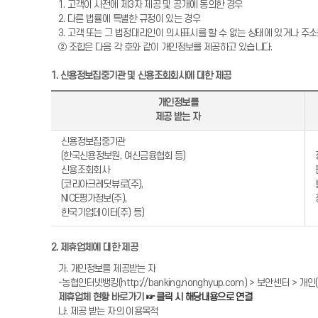
1. 고객이 사전에 제3자 제공 및 공개에 동의한 경우
2. 다른 법률에 특별한 규정이 있는 경우
3. 고객 또는 그 법정대리인이 의사표시를 할 수 없는 상태에 있거나 주
② 조합은 다음 각 호와 같이 개인정보를 제공하고 있습니다.
1. 신용정보집중기관 및 신용조회회사에 대한 제공
개인정보를
제공 받는 자
신용정보집중기관
(한국신용정보원, 여신금융협회 등)
신용조회회사
(코리아크레딧뷰로(주),
NICE평가정보(주),
한국기업데이터(주) 등)
2. 제휴업체에 대한 제공
가. 개인정보를 제공받는 자
-농협인터넷뱅킹(http://banking.nonghyup.com) > 보안센터
제휴업체 현황 바로가기
☞ 클릭 시 해당내용으로 연결
나. 제공 받는 자의 이용목적