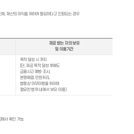
 신체, 재산의 이익을 위하여 필요하다고 인정되는 경우
제공 받는 자의 보유
및 이용기간
목적 달성 시 까지
(단, 제공 목적 달성 후에도
금융사고 예방·조사,
분쟁해결, 민원처리,
법령상 의무이행을 위하여
필요한 범위 내에서 보유·이용)
))에서 확인 가능