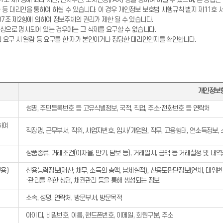
등 대리인을 통하여 하실 수 있습니다. 이 경우 개인정보 보호법 시행규칙 별지 제11호 
37조 제2항에 의하여 정보주체의 권리가 제한 될 수 있습니다.
대상으로 명시되어 있는 경우에는 그 삭제를 요구할 수 없습니다.
의 요구 시 열람 등 요구를 한 자가 본인이거나 정당한 대리인인지를 확인합니다.
개인정보
성명, 주민등록번호 등 고유식별정보, 국적, 직업, 주소·전화번호 등 연락처
하여
직장명, 근무부서, 직위, 사업자번호, 입사/개업일, 직무, 고용형태, 연소득정보,
상품종류, 거래조건(이자율, 만기, 담보 등), 거래일시, 금액 등 거래설정 및 내
용)
신용능력정보(재산, 채무, 소득의 총액, 납세실적), 신용도판단정보(연체, 대위변제
·관리를 위한 상담, 채권관리 등을 통해 생성되는 정보
소속, 성명, 연락처, 방문부서, 방문목적
아이디, 비밀번호, 이름, 핸드폰번호, 이메일, 회원구분, 주소