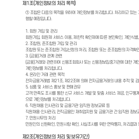
제1조(개인정보의 처리 목적)
① 조합은 다음의 목적을 위하여 개인정보를 처리합니다. 처리하고 있는 
행할 예정입니다.
1. 회원 가입 및 관리
회원가입, 회원제 서비스 이용, 제한적 확인제에 따른 본인확인, 개인식별
2. 조합원, 준조합원 가입 및 관리
조합원 또는 준조합원 가입신청의 처리, 조합원 또는 준조합원의 자격확인
3. (금융)거래 관계 관련
(금융)거래와 관련하여 신용조회회사 또는 신용정보집중기관에 대한 개인신용
개인정보를 처리합니다.
4. 온라인 거래 관련 목적
전자금융거래법 제21조, 제22조에 의해 전자금융거래의 내용 추적 및 검
5. 상품 및 서비스 홍보 및 판매권유
고객 만족도 조사를 통한 신규 서비스 개발 및 맞춤 서비스 제공, 인구통계
으로 개인정보를 처리합니다.
6. 직원채용 인사관리 및 금융기관 임직원 정보교류 등
직원채용·인사관리, 전직금융인 재취업지원 및 금융기관 간 임직원 정보
7. 민원사무의 처리
민원인의 신원확인, 민원사항 확인, 사실조사를 위한 연락통지, 처리결과
제2조(개인정보의 처리 및 보유기간)