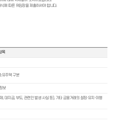
서식에 따른 위임장을 제출하셔야 합니다.
항목
 소유주택 구분
역정보
, 대지급, 부도, 관련인 발생 사실 등), 기타 금융거래의 설정·유지·이행