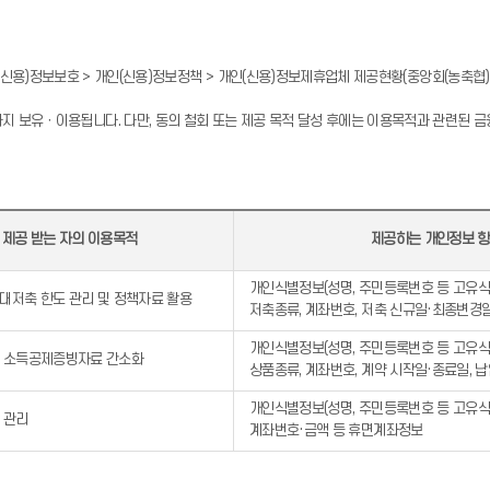
 > 개인(신용)정보보호 > 개인(신용)정보정책 > 개인(신용)정보제휴업체 제공현황(중앙회(농축협
까지 보유ㆍ이용됩니다. 다만, 동의 철회 또는 제공 목적 달성 후에는 이용목적과 관련된 
제공 받는 자의 이용목적
제공하는 개인정보 
개인식별정보(성명, 주민등록번호 등 고유식
대저축 한도 관리 및 정책자료 활용
저축종류, 계좌번호, 저축 신규일·최종변경
개인식별정보(성명, 주민등록번호 등 고유식
 소득공제증빙자료 간소화
상품종류, 계좌번호, 계약 시작일·종료일, 
개인식별정보(성명, 주민등록번호 등 고유식
 관리
계좌번호·금액 등 휴면계좌정보