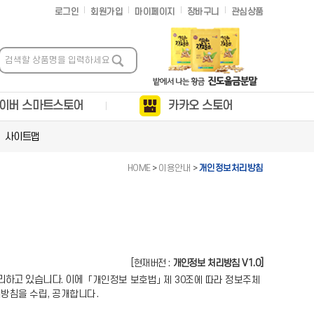
로그인
회원가입
마이페이지
장바구니
관심상품
이버 스마트스토어
카카오 스토어
사이트맵
HOME
>
이용안내
>
개인정보처리방침
[현재버전 :
개인정보 처리방침 V1.0]
관리하고 있습니다. 이에
「개인정보 보호법」 제 30조에 따라 정보주체
방침을 수립, 공개합니다.