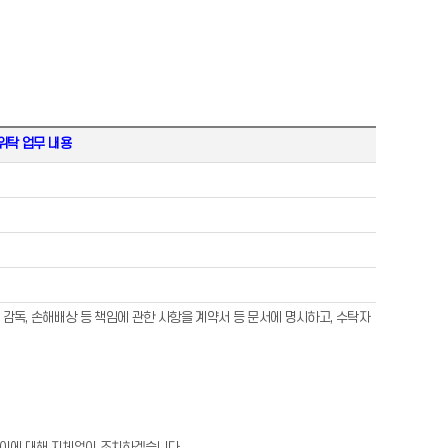
위탁 업무 내용
․감독, 손해배상 등 책임에 관한 사항을 계약서 등 문서에 명시하고, 수탁자
은 이에 대해 지체없이 조치하겠습니다.