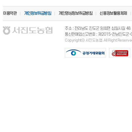
이용약관
개인정보취급방침
개인영상정보취급방침
신용정보활용체제
주소 : 전라남도 진도군 임회면 십일시길 4
통신판매업신고번호 : 제2015-전남진도군-
Copyrightⓒ 서진도농협. All Right Reserve