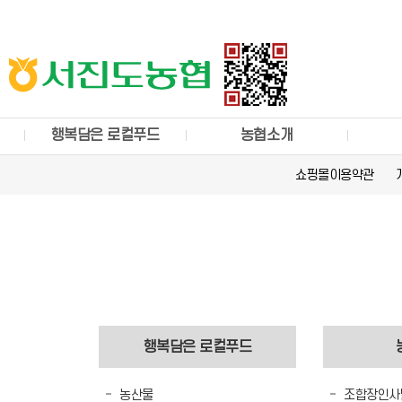
행복담은 로컬푸드
농협소개
쇼핑몰이용약관
행복담은 로컬푸드
농산물
조합장인사